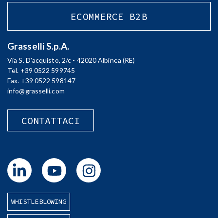
ECOMMERCE B2B
Grasselli S.p.A.
Via S. D'acquisto, 2/c - 42020 Albinea (RE)
Tel. +39 0522 599745
Fax. +39 0522 598147
info@grasselli.com
CONTATTACI
WHISTLEBLOWING