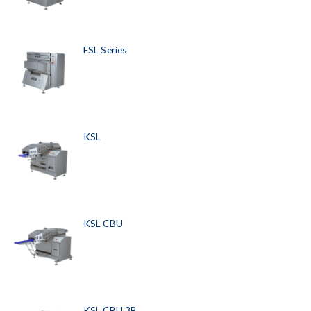
FSL Series
KSL
KSL CBU
KSL CBU 3B