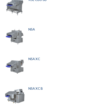
NSA
NSA XC
NSA XC B