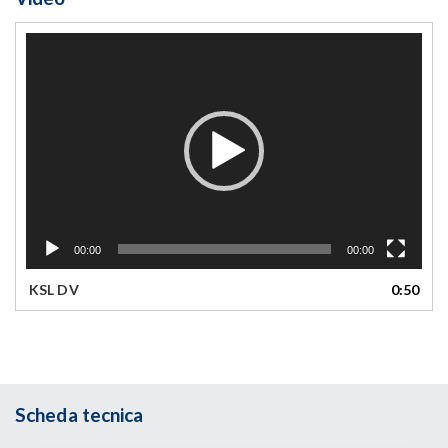
Video
Player
00:00
00:00
KSL DV
0:50
Scheda tecnica