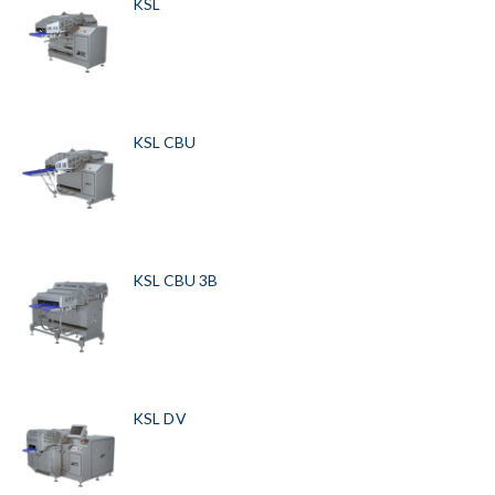
KSL
KSL CBU
KSL CBU 3B
KSL DV