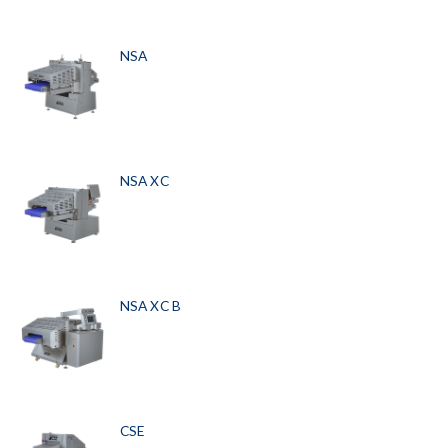
NSA
NSA XC
NSA XC B
CSE