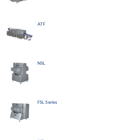
ATF
NSL
FSL Series