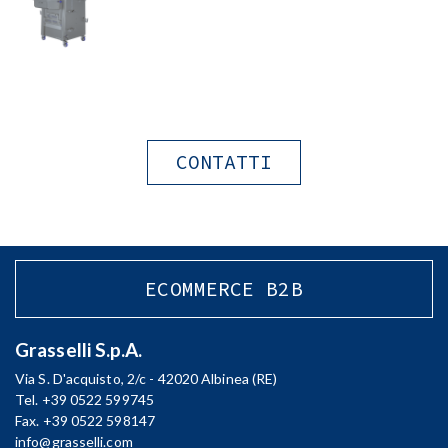
CONTATTI
ECOMMERCE B2B
Grasselli S.p.A.
Via S. D'acquisto, 2/c - 42020 Albinea (RE)
Tel. +39 0522 599745
Fax. +39 0522 598147
info@grasselli.com