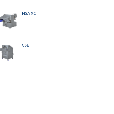
NSA XC
CSE