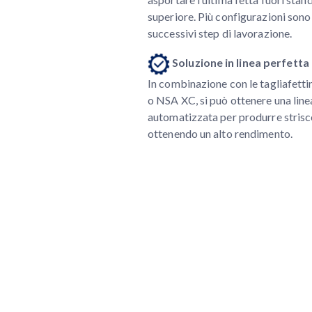
superiore. Più configurazioni sono
successivi step di lavorazione.
Soluzione in linea perfetta
In combinazione con le tagliafetti
o NSA XC, si può ottenere una li
automatizzata per produrre strisce
ottenendo un alto rendimento.