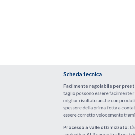
Scheda tecnica
Facilmente regolabile per prest
taglio possono essere facilmente ri
miglior risultato anche con prodott
spessore della prima fetta a contat
essere corretto velocemente tramit
Processo a valle ottimizzato:
L’
aggiuntivo AL3 permette di posizio