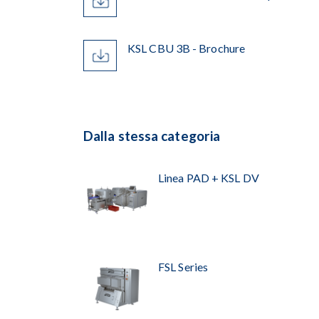
KSL CBU 3B - Brochure
Dalla stessa categoria
Linea PAD + KSL DV
FSL Series