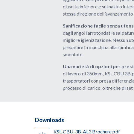
d’uscita inferiore e sul nastro inter
stessa direzione dell’avanzamento d
Sanificazione facile senza utensi
dagli angoli arrotondati e saldatur
migliore igienizzazione. Nessun ut
preparare la macchina alla sanific
smontato.
Una varietà di opzioni per prest
di lavoro di 350mm, KSL CBU 3B pu
trasportatori con presa differenzia
processo di carico, oltre che di set 
Downloads
KSL-CBU-3B-AL3 Brochure.pdf