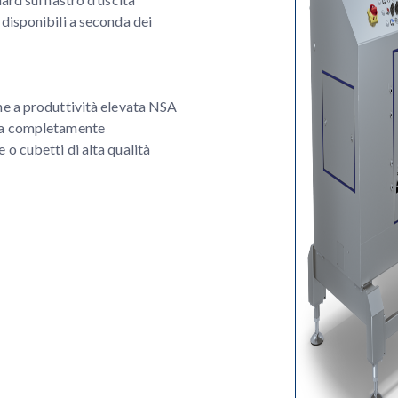
 disponibili a seconda dei
ne a produttività elevata NSA
nea completamente
 o cubetti di alta qualità