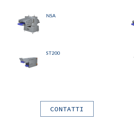
NSA
ST200
CONTATTI