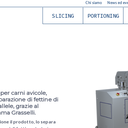
Chi siamo
News ed eve
SLICING
PORTIONING
 per carni avicole,
parazione di fettine di
lele, grazie al
ama Grasselli.
ione il prodotto, lo
separa