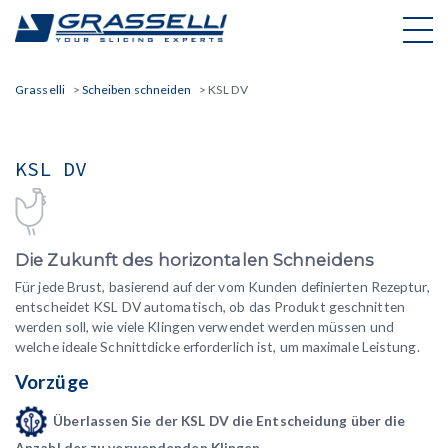
Skip
to
content
Grasselli
>
Scheiben schneiden
>
KSL DV
KSL DV
Die Zukunft des horizontalen Schneidens
Für jede Brust, basierend auf der vom Kunden definierten Rezeptur,
entscheidet KSL DV automatisch, ob das Produkt geschnitten
werden soll, wie viele Klingen verwendet werden müssen und
welche ideale Schnittdicke erforderlich ist, um maximale Leistung.
Vorzüge
Überlassen Sie der KSL DV die Entscheidung über die
Anzahl der zu verwendenden Klingen