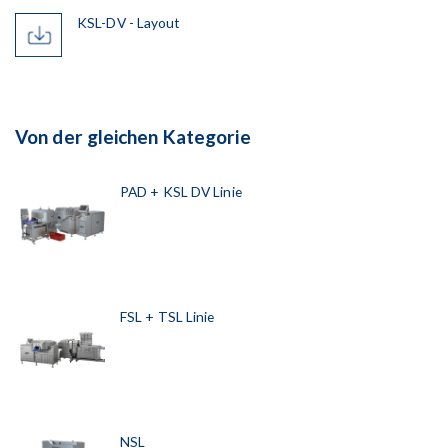
KSL-DV - Layout
Von der gleichen Kategorie
PAD + KSL DV Linie
FSL + TSL Linie
NSL