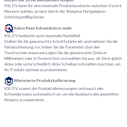
KSL DV kann für eine maximale Produktausbeute zwischen 0 und 6
Messern wählen, je nach den in der Rezeptur festgelegten
Schnittspezifikationen.
Keine fixen Schneidsätze mehr
KSL DV bedeutet auch maximale Flexibilität
Stellen Sie die gewünschte Schnittstärke ein und nehmen Sie die
Feinabstimmung vor, indem Sie die Parameter über den
Touchscreen anpassen.Legen Sie die gewünschte Dicke in
Millimetern oder in Prozent fest und wählen Sie aus, ob Sie in gleich
dicke oder unterschiedlich dicke Scheiben schneiden möchten, um
Ihr Produkt optimal zu präsentieren.
Minimierte Produktkalibrierung
KSL DV scannt die Produktabmessungen und passt den
Schneidprozess automatisch an, um die Ausbeute des gewählten
Rezepts zu maximieren.