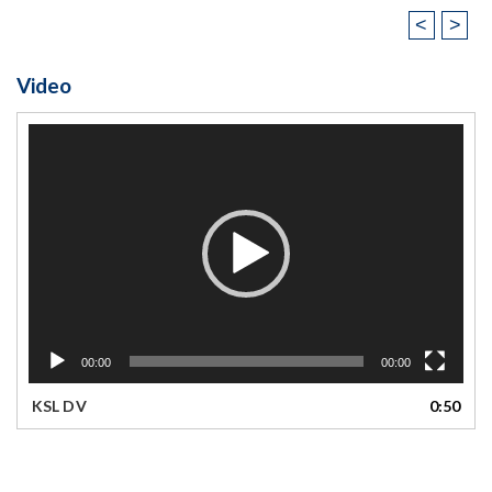
<
>
Video
Video
Player
00:00
00:00
KSL DV
0:50