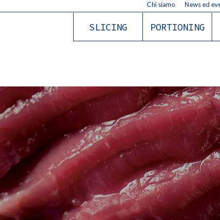
Chi siamo
News ed eve
SLICING
PORTIONING