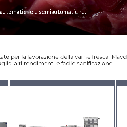
li automatiche e semiautomatiche.
zate
per la lavorazione della carne fresca. Macc
lio, alti rendimenti e facile sanificazione.