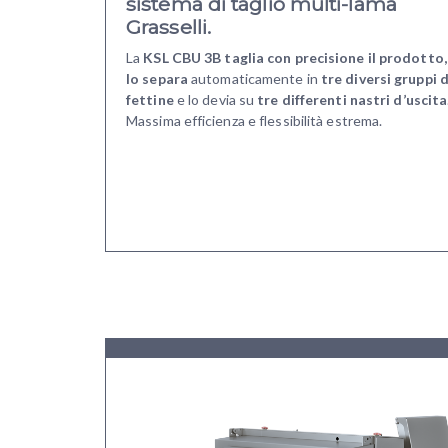
sistema di taglio multi-lama
Grasselli.
La
KSL CBU 3B taglia con precisione il prodotto,
lo
separa
automaticamente in
tre diversi gruppi d
fettine
e lo devia su
tre differenti nastri d’uscita
Massima efficienza e flessibilità estrema.