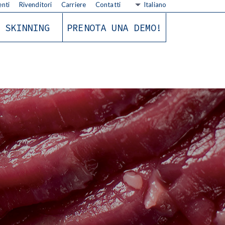
nti
Rivenditori
Carriere
Contatti
Italiano
SKINNING
PRENOTA UNA DEMO!