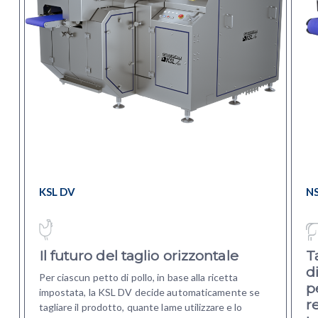
KSL DV
N
i
Il futuro del taglio orizzontale
T
d
Per ciascun petto di pollo, in base alla ricetta
p
impostata, la KSL DV decide automaticamente se
r
tagliare il prodotto, quante lame utilizzare e lo