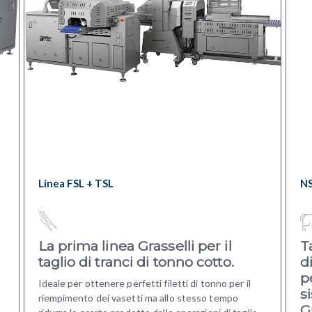
Linea FSL + TSL
N
La prima linea Grasselli per il
T
taglio di tranci di tonno cotto.
d
p
Ideale per ottenere perfetti filetti di tonno per il
s
riempimento dei vasetti ma allo stesso tempo
Gr