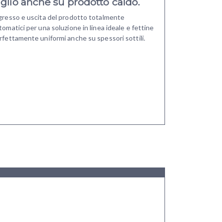
aglio anche su prodotto caldo.
gresso e uscita del prodotto totalmente
tomatici per una soluzione in linea ideale e fettine
rfettamente uniformi anche su spessori sottili.