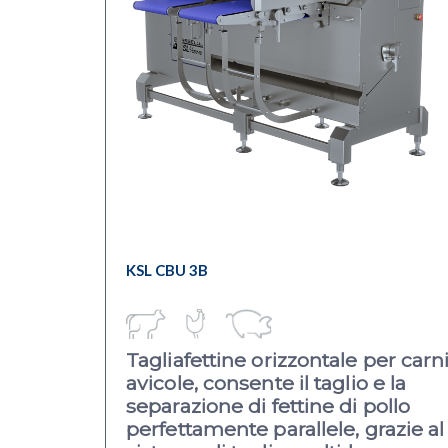
KSL CBU 3B
T
agliafettine orizzontale per carn
avicole, consente il taglio e la
separazione di fettine di pollo
perfettamente parallele, grazie al