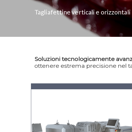
Tagliafettine verticali e orizzonta
Soluzioni tecnologicamente avan
ottenere estrema precisione nel tag