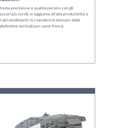
trema precisione e qualità persino con gli
essori più sottili, in aggiunta all’alta produttività e
li alti rendimenti: lo standard di mercato delle
gliafettine verticali per carne fresca.