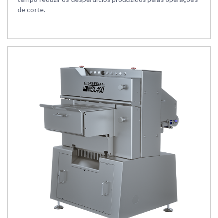
de corte.