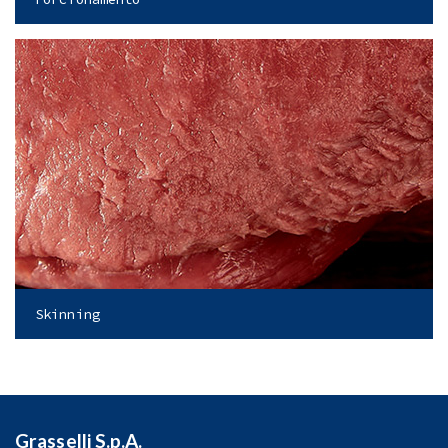
Skinning
Grasselli S.p.A.