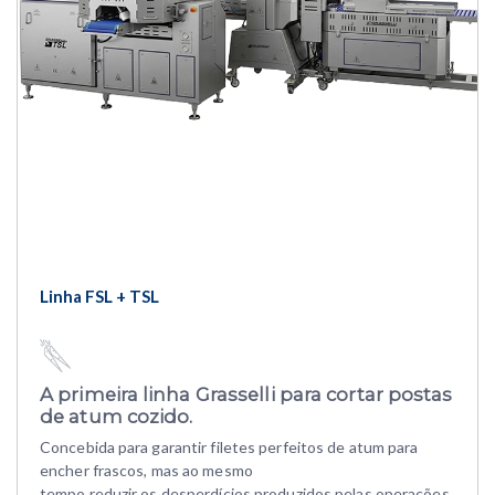
Linha FSL + TSL
A primeira linha Grasselli para cortar postas
de atum cozido.
Concebida para garantir filetes perfeitos de atum para
encher frascos, mas ao mesmo
tempo reduzir os desperdícios produzidos pelas operações