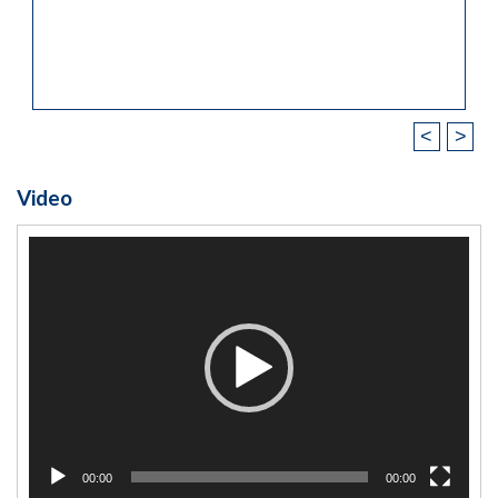
<
>
Video
Video
Player
00:00
00:00