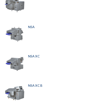
NSA
NSA XC
NSA XC B