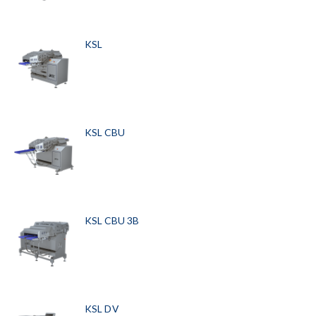
KSL
KSL CBU
KSL CBU 3B
KSL DV