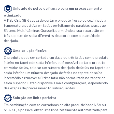
Unidade de peito de frango para um processamento
otimizado
A KSL CBU 3B é capaz de cortar o produto fresco ou cozinhado a
temperatura positiva em fatias perfeitamente paralelas graças ao
Sistema Multi-Lâminas Grasselli, permitindo a sua separação em
três tapetes de saída diferentes de acordo com a quantidade
desejada.
Uma solução flexível
O produto pode ser cortado em duas ou três fatias com o produto
inteiro no tapete de saída inferior, ou é possível cortar o produto
em várias fatias, colocar um número desejado de fatias no tapete de
saída inferior, um número desejado de fatias no tapete de saída
intermédio e remover a última fatia não normalizada no tapete de
saída superior. Estão disponíveis mais configurações, dependendo
das etapas de processamento subsequentes.
Solução em linha perfeita
Em combinação com as cortadoras de alta produtividade NSA ou
NSA XC, é possível obter uma linha totalmente automatizada para