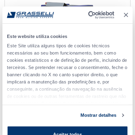
Este website utiliza cookies
Este Site utiliza alguns tipos de cookies técnicos
necessários ao seu bom funcionamento, bem como
cookies estatísticos e de definição de perfis, incluindo de
terceiros. Se pretender recusar o consentimento, feche o
banner clicando no X no canto superior direito, o que
implicará a manutenção das predefinições e, por
conseguinte, a continuação da navegação na ausência
de cookies ou de outras ferramentas de rastreio que não
sejam técnicas. Se pretender aceitar todos os cookies,
clique em "Aceitar todos"; se pretender selecionar de
Mostrar detalhes
forma autónoma os cookies a aceitar, clique em
T300 F
"Personalizar". Para saber mais, consulte a
Política de privacidade
.
Aceitar todos