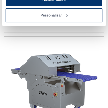
Esfolador compacto para peixe fresco.
Apresenta excelentes resultados apesar do seu pequeno
tamanho. Garante um ótimo processamento apesar do
Personalizar
tamanho reduzido.