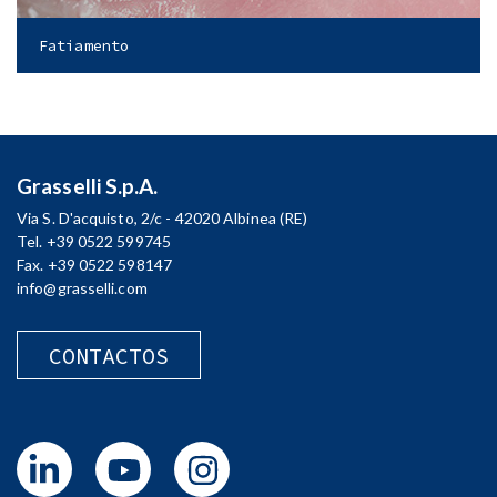
Fatiamento
Grasselli S.p.A.
Via S. D'acquisto, 2/c - 42020 Albinea (RE)
Tel. +39 0522 599745
Fax. +39 0522 598147
info@grasselli.com
CONTACTOS