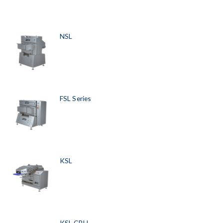
NSL
FSL Series
KSL
KSL CBU