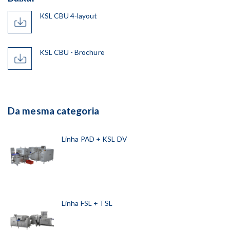
KSL CBU 4-layout
KSL CBU - Brochure
Da mesma categoria
Linha PAD + KSL DV
Linha FSL + TSL