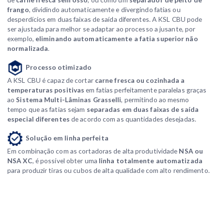
frango
, dividindo automaticamente e divergindo fatias ou
desperdícios em duas faixas de saída diferentes. A KSL CBU pode
ser ajustada para melhor se adaptar ao processo a jusante, por
exemplo,
eliminando automaticamente a fatia superior não
normalizada
.
Processo otimizado
A KSL CBU é capaz de cortar
carne fresca ou cozinhada a
temperaturas positivas
em fatias perfeitamente paralelas graças
ao
Sistema Multi-Lâminas Grasselli
, permitindo ao mesmo
tempo que as fatias sejam
separadas em duas faixas de saída
especial diferentes
de acordo com as quantidades desejadas.
Solução em linha perfeita
Em combinação com as cortadoras de alta produtividade
NSA ou
NSA XC
, é possível obter uma
linha totalmente automatizada
para produzir tiras ou cubos de alta qualidade com alto rendimento.