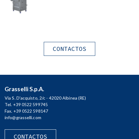
CONTACTOS
Grasselli S.p.A.
Via S. D'acquisto, 2/c - 42020 Albinea (RE)
Tel. +39 0522 599745
Fax. +39 0522 598147
info@grasselli.com
CONTACTOS