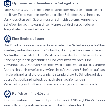
Optimiertes Schneiden von Geflügelbrust
Die KSL CBU 3B ist in der Lage, frische oder gegarte Produkte bei
positiver Temperatur in perfekt parallele Scheiben zu schneiden.
Dank des Grasselli-Gattermesser-Schneidsystems können die
Scheiben je nach gewünschter Menge auf drei verschiedene
Ausgabebänder verteilt werden.
Eine flexible Lösung
Das Produkt kann entweder in zwei oder drei Scheiben geschnitten
werden, wobei das gesamte Schnittgut kompakt auf dem unteren
Auslaufband verbleibt. Des Weiteren kann das Produkt in mehrere
Scheibengruppen geschnitten und vereinzelt werden. Eine
gewünschte Anzahl von Scheiben wird in diesem Fall auf das untere
Band gelegt, eine weitere gewünschte Anzahl von Scheiben auf das
mittlere Band und die letzte nicht standardisierte Scheibe auf das
obere Auslaufband gelegt. Je nach den nachfolgenden
Verarbeitungsschritten sind weitere Konfigurationen möglich.
Perfekte Inline-Lösung
In Kombination mit dem hochproduktiven 2D-Slicer „NSA XC“ kann
eine vollständig automatisierte Produktionslinie für 3-