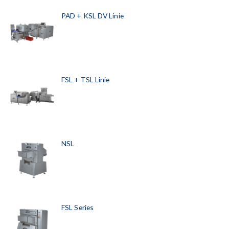
PAD + KSL DV Linie
FSL + TSL Linie
NSL
FSL Series