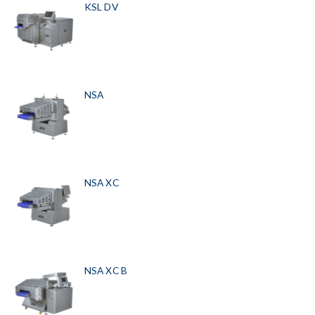
KSL DV
NSA
NSA XC
NSA XC B