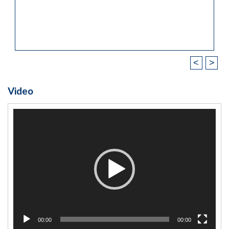
<
>
Video
Video
Player
00:00
00:00