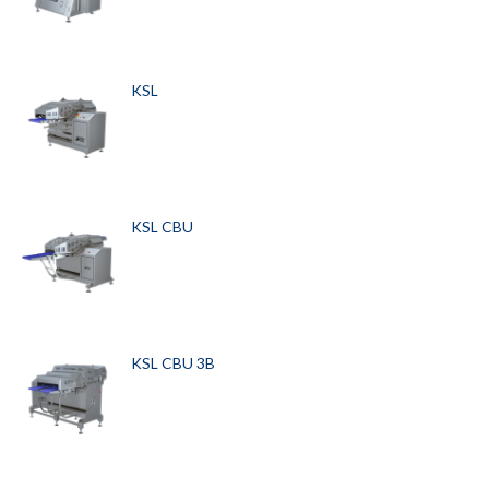
KSL
KSL CBU
KSL CBU 3B