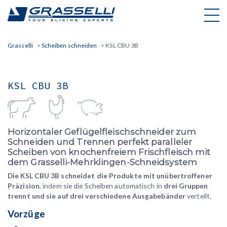
Skip
to
content
Grasselli
>
Scheiben schneiden
>
KSL CBU 3B
KSL CBU 3B
Horizontaler Geflügelfleischschneider zum
Schneiden und Trennen perfekt paralleler
Scheiben von knochenfreiem Frischfleisch mit
dem Grasselli-Mehrklingen-Schneidsystem
Die KSL CBU 3B schneidet die Produkte mit unübertroffener
Präzision
, indem sie die Scheiben automatisch in
drei Gruppen
trennt und sie auf drei verschiedene Ausgabebänder
verteilt.
Vorzüge