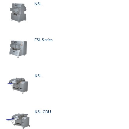
NSL
FSL Series
KSL
KSL CBU