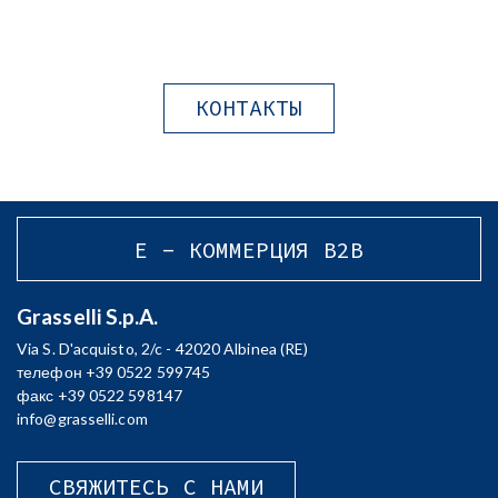
КОНТАКТЫ
E - КОММЕРЦИЯ B2B
Grasselli S.p.A.
Via S. D'acquisto, 2/c - 42020 Albinea (RE)
телефон +39 0522 599745
факс +39 0522 598147
info@grasselli.com
СВЯЖИТЕСЬ С НАМИ