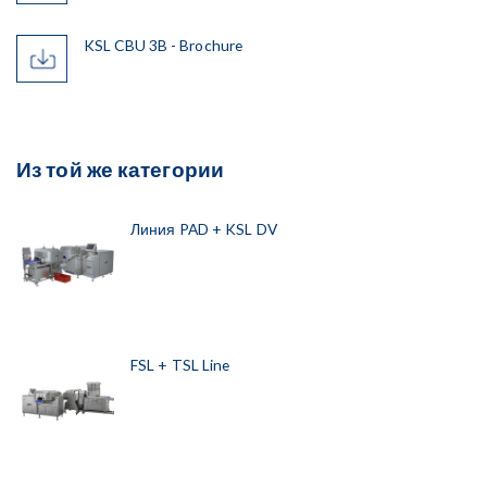
KSL CBU 3B - Brochure
Из той же категории
Линия PAD + KSL DV
FSL + TSL Line