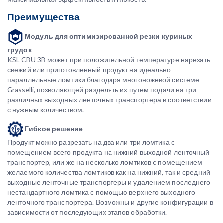
Преимущества
Модуль для оптимизированной резки куриных
грудок
KSL CBU 3B может при положительной температуре нарезать
свежий или приготовленный продукт на идеально
параллельные ломтики благодаря многоножевой системе
Grasselli, позволяющей разделять их путем подачи на три
различных выходных ленточных транспортера в соответствии
с нужным количеством.
Гибкое решение
Продукт можно разрезать на два или три ломтика с
помещением всего продукта на нижний выходной ленточный
транспортер, или же на несколько ломтиков c помещением
желаемого количества ломтиков как на нижний, так и средний
выходные ленточные транспортеры и удалением последнего
нестандартного ломтика с помощью верхнего выходного
ленточного транспортера. Возможны и другие конфигурации в
зависимости от последующих этапов обработки.