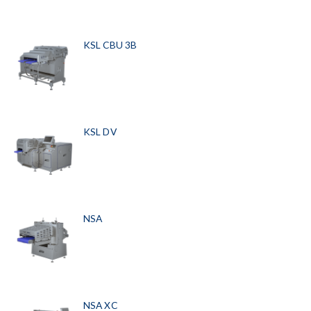
KSL CBU 3B
KSL DV
NSA
NSA XC