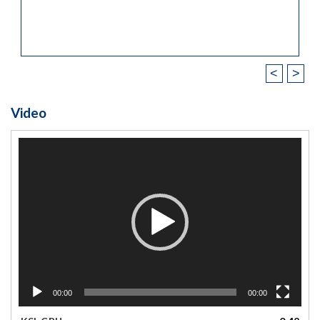
<
>
Video
Video
Player
00:00
00:00