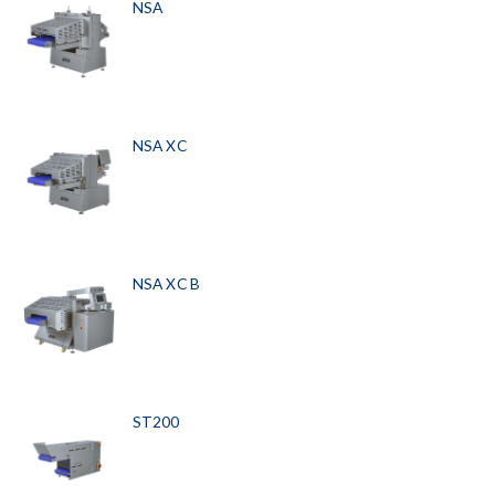
NSA
NSA XC
NSA XC B
ST200