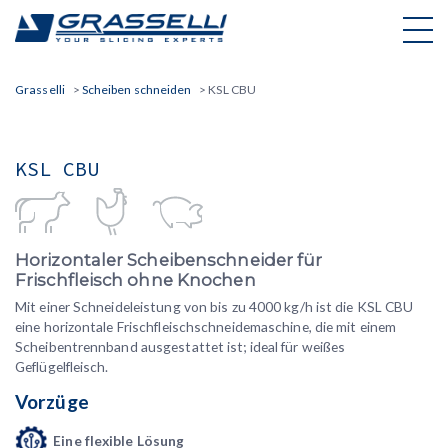
Skip
to
content
Grasselli
>
Scheiben schneiden
>
KSL CBU
KSL CBU
Horizontaler Scheibenschneider für
Frischfleisch ohne Knochen
Mit einer Schneideleistung von bis zu 4000 kg/h ist die KSL CBU
eine horizontale Frischfleischschneidemaschine, die mit einem
Scheibentrennband ausgestattet ist; ideal für weißes
Geflügelfleisch.
Vorzüge
Eine flexible Lösung