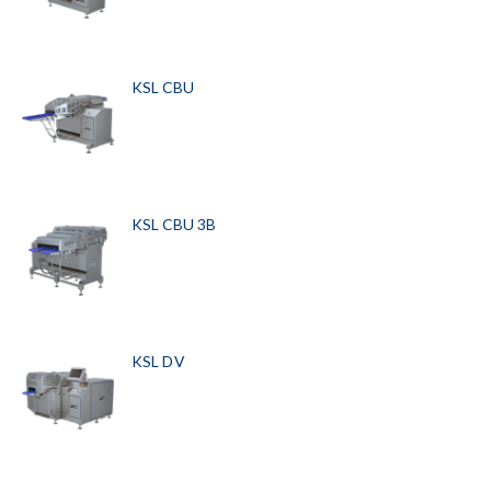
KSL CBU
KSL CBU 3B
KSL DV