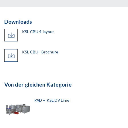
Downloads
KSL CBU 4-layout
KSL CBU - Brochure
Von der gleichen Kategorie
PAD + KSL DV Linie