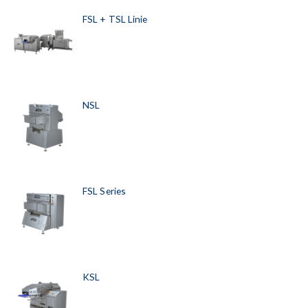
FSL + TSL Linie
NSL
FSL Series
KSL