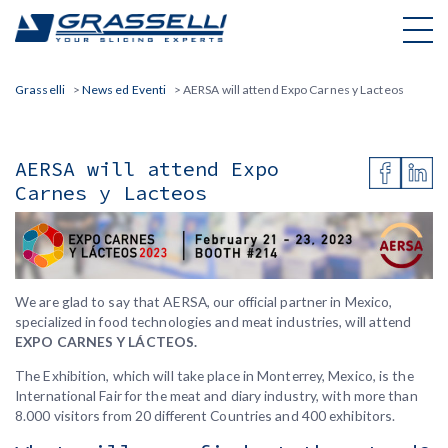
Skip
to
content
Grasselli
>
News ed Eventi
>
AERSA will attend Expo Carnes y Lacteos
AERSA will attend Expo
Carnes y Lacteos
We are glad to say that AERSA, our official partner in Mexico,
specialized in food technologies and meat industries, will attend
EXPO CARNES Y LÁCTEOS.
The Exhibition, which will take place in Monterrey, Mexico, is the
International Fair for the meat and diary industry, with more than
8.000 visitors from 20 different Countries and 400 exhibitors.