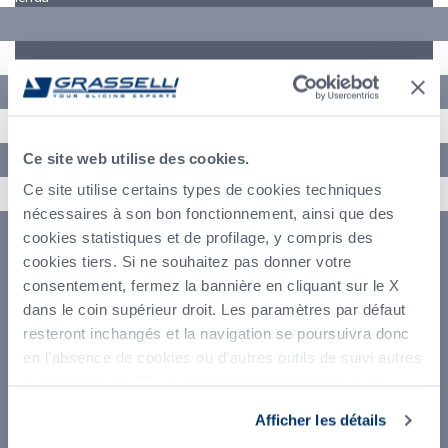
Indirizzo
Telefono
Ce site web utilise des cookies.
Ce site utilise certains types de cookies techniques
Messaggio (*)
nécessaires à son bon fonctionnement, ainsi que des
cookies statistiques et de profilage, y compris des
cookies tiers. Si ne souhaitez pas donner votre
consentement, fermez la bannière en cliquant sur le X
dans le coin supérieur droit. Les paramètres par défaut
resteront inchangés et la navigation se poursuivra donc
en l’absence de cookies ou d’autres outils de suivi autres
que techniques. Si vous souhaitez accepter tous les
cookies, cliquez sur Accepter tout. Si vous souhaitez
Afficher les détails
sélectionner les cookies que vous souhaitez accepter,