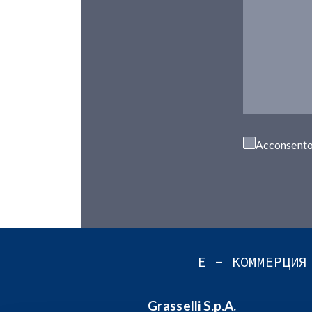
Acconsento 
E - КОММЕРЦИЯ
Grasselli S.p.A.