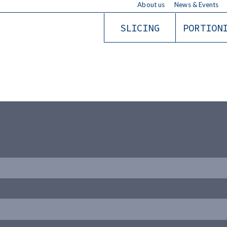
About us
News & Events
SLICING
PORTION