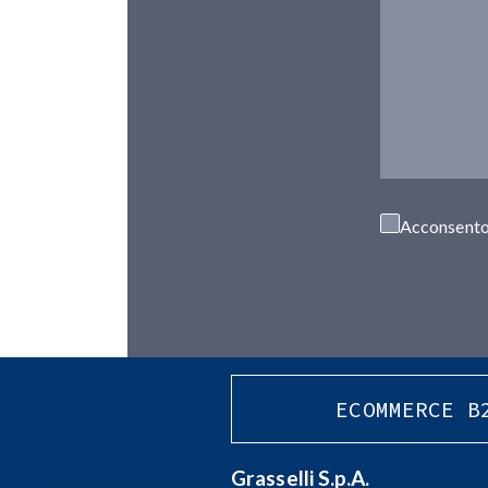
Acconsento 
ECOMMERCE B
Grasselli S.p.A.