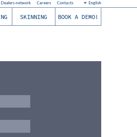
Dealers network
Careers
Contacts
English
ING
SKINNING
BOOK A DEMO!