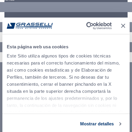
Indirizzo
Telefono
Esta página web usa cookies
Este Sitio utiliza algunos tipos de cookies técnicas
Messaggio (*)
necesarias para el correcto funcionamiento del mismo,
así como cookies estadísticas y de Elaboración de
Perfiles, también de terceros. Si no deseas dar tu
consentimiento, cerrar el banner pinchando en la X
situada en la parte superior derecha comportará la
permanencia de los ajustes predeterminados y, por lo
tanto, la continuación de la navegación sin cookies ni
otras herramientas de rastreo distintas a las técnicas. Si
quieres aceptar todas las cookies, pincha en aceptar
Mostrar detalles
todas; si, por el contrario, deseas seleccionar de forma